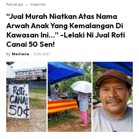
Keluarga
»
Inspirasi
“Jual Murah Niatkan Atas Nama
Arwah Anak Yang Kemalangan Di
Kawasan Ini…” -Lelaki Ni Jual Roti
Canai 50 Sen!
By
Marliana
-
9 Dis 2021