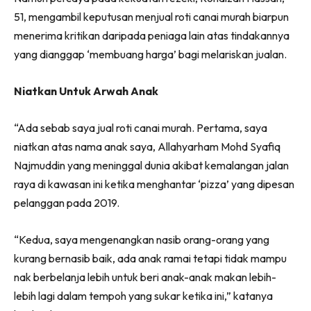
51, mengambil keputusan menjual roti canai murah biarpun
menerima kritikan daripada peniaga lain atas tindakannya
yang dianggap ‘membuang harga’ bagi melariskan jualan.
Niatkan Untuk Arwah Anak
“Ada sebab saya jual roti canai murah. Pertama, saya
niatkan atas nama anak saya, Allahyarham Mohd Syafiq
Najmuddin yang meninggal dunia akibat kemalangan jalan
raya di kawasan ini ketika menghantar ‘pizza’ yang dipesan
pelanggan pada 2019.
“Kedua, saya mengenangkan nasib orang-orang yang
kurang bernasib baik, ada anak ramai tetapi tidak mampu
nak berbelanja lebih untuk beri anak-anak makan lebih-
lebih lagi dalam tempoh yang sukar ketika ini,” katanya