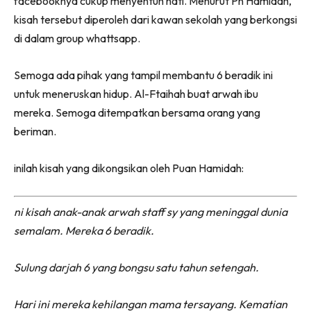
facebooknya cukup menyentuh hati. Menurut Pn Hamidah,
kisah tersebut diperoleh dari kawan sekolah yang berkongsi
di dalam group whattsapp.
Semoga ada pihak yang tampil membantu 6 beradik ini
untuk meneruskan hidup. Al-Ftaihah buat arwah ibu
mereka. Semoga ditempatkan bersama orang yang
beriman.
inilah kisah yang dikongsikan oleh Puan Hamidah:
ni kisah anak-anak arwah staff sy yang meninggal dunia
semalam. Mereka 6 beradik.
Sulung darjah 6 yang bongsu satu tahun setengah.
Hari ini mereka kehilangan mama tersayang. Kematian