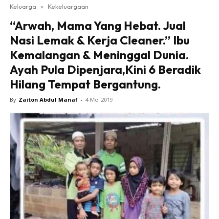
Keluarga
»
Kekeluargaan
“Arwah, Mama Yang Hebat. Jual
Nasi Lemak & Kerja Cleaner.” Ibu
Kemalangan & Meninggal Dunia.
Ayah Pula Dipenjara,Kini 6 Beradik
Hilang Tempat Bergantung.
By
Zaiton Abdul Manaf
-
4 Mei 2019