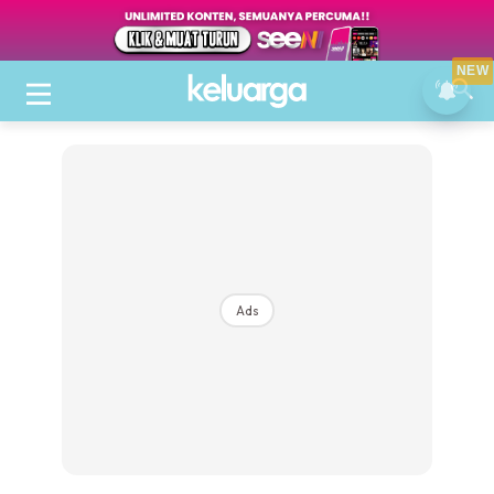
NEW
Ads