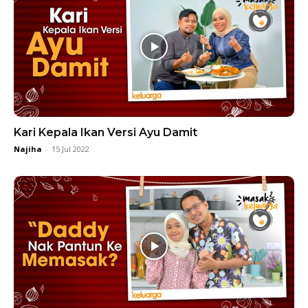
Kari Kepala Ikan Versi Ayu Damit
Najiha
-
15 Jul 2022