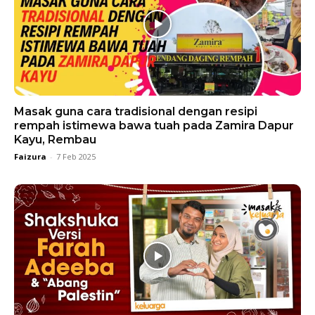
Masak guna cara tradisional dengan resipi
rempah istimewa bawa tuah pada Zamira Dapur
Kayu, Rembau
Faizura
-
7 Feb 2025