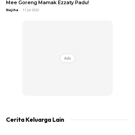
Mee Goreng Mamak Ezzaty Padu!
Najiha
-
11 Jul 2022
Ads
Cerita Keluarga Lain