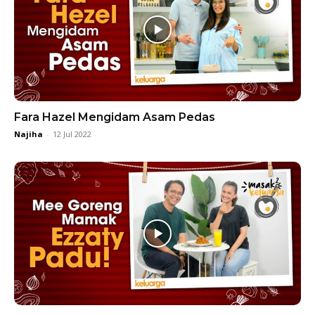
Fara Hazel Mengidam Asam Pedas
Najiha
-
12 Jul 2022