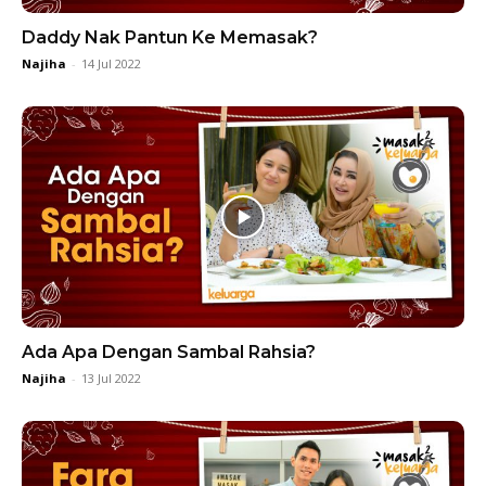
Daddy Nak Pantun Ke Memasak?
Najiha
-
14 Jul 2022
Ada Apa Dengan Sambal Rahsia?
Najiha
-
13 Jul 2022