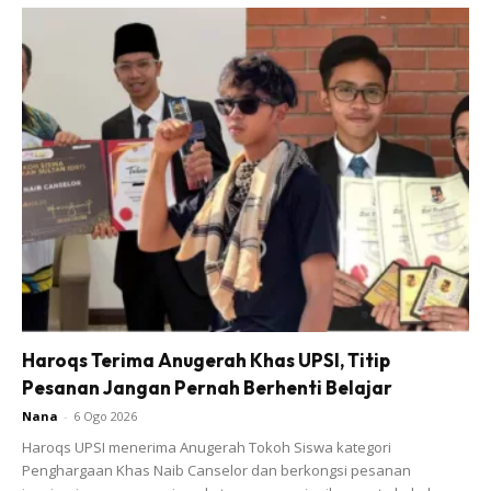
Haroqs Terima Anugerah Khas UPSI, Titip
Pesanan Jangan Pernah Berhenti Belajar
Nana
-
6 Ogo 2026
Haroqs UPSI menerima Anugerah Tokoh Siswa kategori
Penghargaan Khas Naib Canselor dan berkongsi pesanan