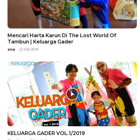
Mencari Harta Karun Di The Lost World Of
Tambun | Keluarga Gader
zira
-
22 Okt 2019
KELUARGA GADER VOL.1/2019