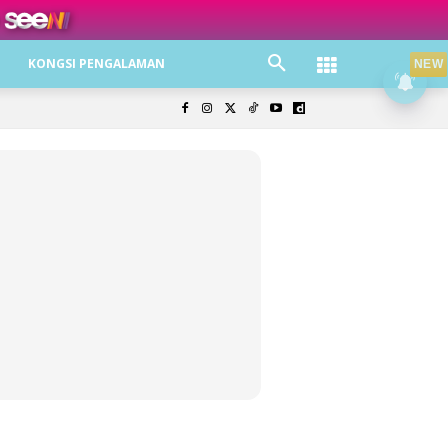
KONGSI PENGALAMAN
NEW