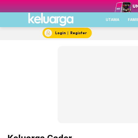
Famili
Inspirasi
UTAMA
FAMI
Lebih Me
Bule
Login
|
Register
Cant
Laya
Mak
Medi
Pili
Siha
Video
Sera
Kel
Mas
Kelu