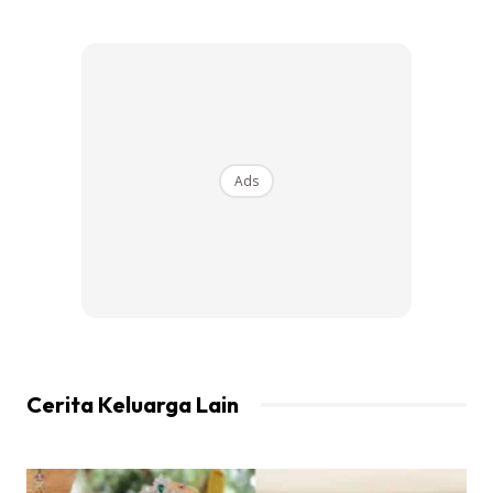
Ads
Cerita Keluarga Lain