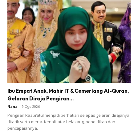
Ibu Empat Anak, Mahir IT & Cemerlang Al-Quran,
Gelaran Diraja Pengiran...
Nana
-
9 Ogo 2026
Pengiran Raabi’atul menjadi perhatian selepas gelaran dirajanya
ditarik serta-merta. Kenali latar belakang, pendidikan dan
pencapaiannya.