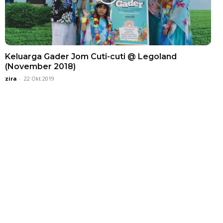
Keluarga Gader Jom Cuti-cuti @ Legoland
(November 2018)
zira
-
22 Okt 2019