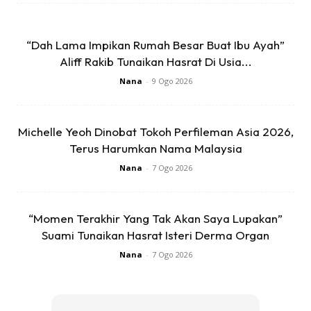
“Dah Lama Impikan Rumah Besar Buat Ibu Ayah”
Aliff Rakib Tunaikan Hasrat Di Usia...
Nana
-
9 Ogo 2026
Michelle Yeoh Dinobat Tokoh Perfileman Asia 2026,
Terus Harumkan Nama Malaysia
Nana
-
7 Ogo 2026
“Momen Terakhir Yang Tak Akan Saya Lupakan”
Suami Tunaikan Hasrat Isteri Derma Organ
Nana
-
7 Ogo 2026