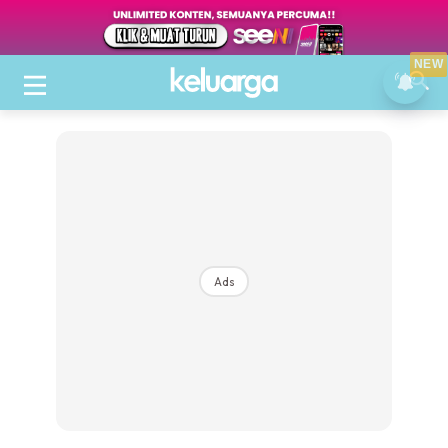
NEW
Ads