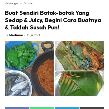
Keluarga
»
Makan
Buat Sendiri Botok-botok Yang
Sedap & Juicy, Begini Cara Buatnya
& Taklah Susah Pun!
By
Marliana
-
11 Jul 2021