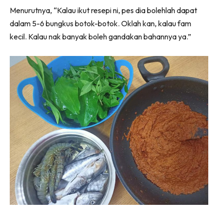
Menurutnya, “Kalau ikut resepi ni, pes dia bolehlah dapat
dalam 5-6 bungkus botok-botok. Oklah kan, kalau fam
kecil. Kalau nak banyak boleh gandakan bahannya ya.”