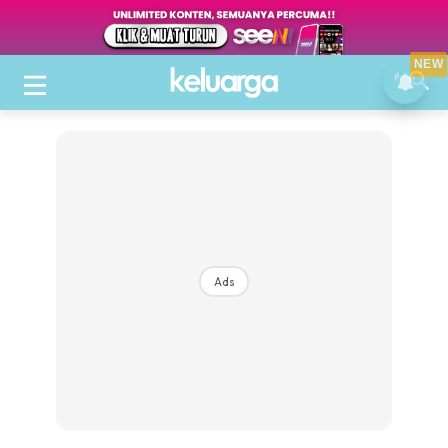
NEW
Ads