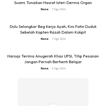
Suami Tunaikan Hasrat Isteri Derma Organ
Nana
-
7 Ogo 2026
Dulu Selongkar Beg Kerja Ayah, Kini Fatin Duduk
Sebelah Kapten Razali Dalam Kokpit
Nana
-
7 Ogo 2026
Haroqs Terima Anugerah Khas UPSI, Titip Pesanan
Jangan Pernah Berhenti Belajar
Nana
-
6 Ogo 2026