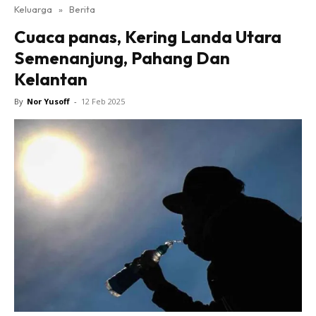
Keluarga
»
Berita
Cuaca panas, Kering Landa Utara
Semenanjung, Pahang Dan
Kelantan
By
Nor Yusoff
-
12 Feb 2025