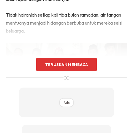
Tidak hairanlah setiap kali tiba bulan ramadan, air tangan
mentuanya menjadi hidangan berbuka untuk mereka seisi
keluarga.
TERUSKAN MEMBACA
∞
Ads
“Lauk mak mentua yang masak, aku dah 18 tahun
bersama suami, alhamdulillah mak mentua semua