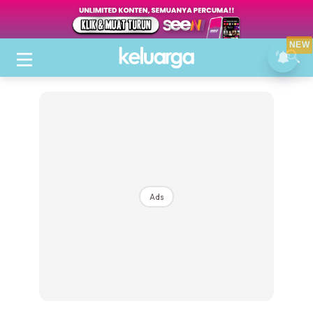
NEW
Ads