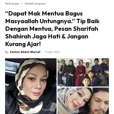
Keluarga
»
Kekeluargaan
“Dapat Mak Mentua Bagus
Masyaallah Untungnya.” Tip Baik
Dengan Mentua, Pesan Sharifah
Shahirah Jaga Hati & Jangan
Kurang Ajar!
By
Zaiton Abdul Manaf
-
15 Apr 2021