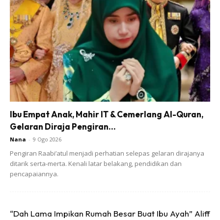
Ibu Empat Anak, Mahir IT & Cemerlang Al-Quran,
Gelaran Diraja Pengiran...
Nana
-
9 Ogo 2026
Pengiran Raabi’atul menjadi perhatian selepas gelaran dirajanya
ditarik serta-merta. Kenali latar belakang, pendidikan dan
pencapaiannya.
“Dah Lama Impikan Rumah Besar Buat Ibu Ayah” Aliff