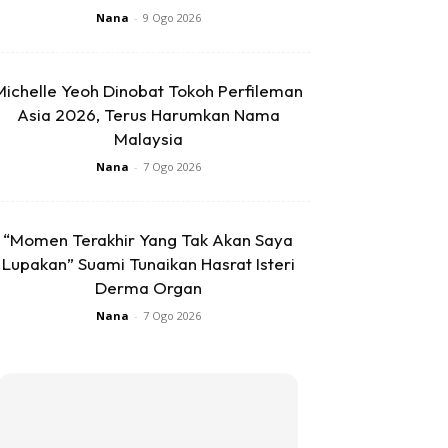
Nana
-
9 Ogo 2026
Michelle Yeoh Dinobat Tokoh Perfileman
Asia 2026, Terus Harumkan Nama
Malaysia
Nana
-
7 Ogo 2026
“Momen Terakhir Yang Tak Akan Saya
Lupakan” Suami Tunaikan Hasrat Isteri
Derma Organ
Nana
-
7 Ogo 2026