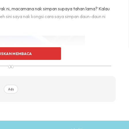
nyak ni, macamana nak simpan supaya tahan lama? Kalau
eh sini saya nak kongsi cara saya simpan daun-daun ni
USKAN MEMBACA
∞
Ads