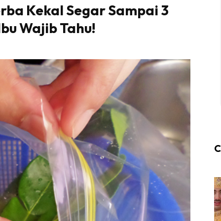
rba Kekal Segar Sampai 3
Ibu Wajib Tahu!
C