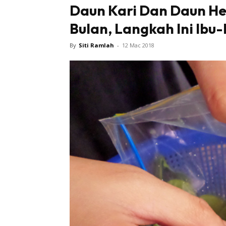
Daun Kari Dan Daun He
Bulan, Langkah Ini Ibu-
By
Siti Ramlah
-
12 Mac 2018