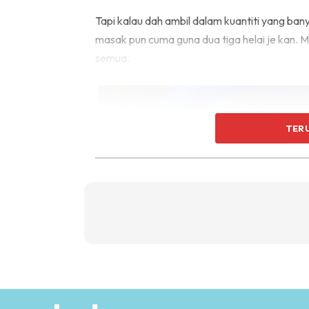
Tapi kalau dah ambil dalam kuantiti yang ba
masak pun cuma guna dua tiga helai je kan. M
semua.
TER