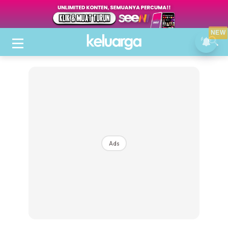
NEW
Ads