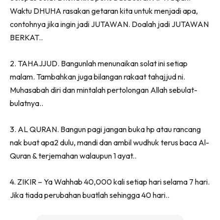
Waktu DHUHA rasakan getaran kita untuk menjadi apa,
contohnya jika ingin jadi JUTAWAN. Doalah jadi JUTAWAN
BERKAT..
2. TAHAJJUD. Bangunlah menunaikan solat ini setiap
malam. Tambahkan juga bilangan rakaat tahajjud ni.
Muhasabah diri dan mintalah pertolongan Allah sebulat-
bulatnya..
3. AL QURAN. Bangun pagi jangan buka hp atau rancang
nak buat apa2 dulu, mandi dan ambil wudhuk terus baca Al-
Quran & terjemahan walaupun 1 ayat..
4. ZIKIR – Ya Wahhab 40,000 kali setiap hari selama 7 hari.
Jika tiada perubahan buatlah sehingga 40 hari..