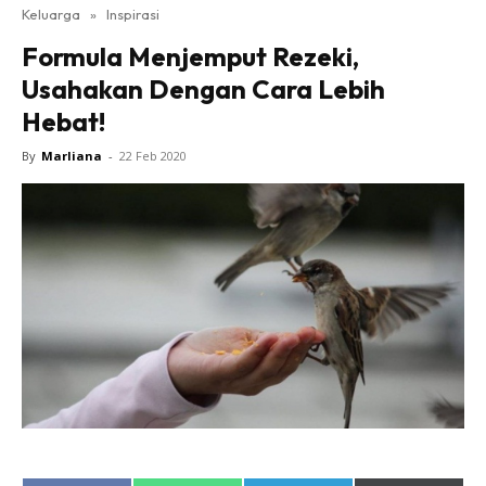
Keluarga
»
Inspirasi
Formula Menjemput Rezeki,
Usahakan Dengan Cara Lebih
Hebat!
By
Marliana
-
22 Feb 2020