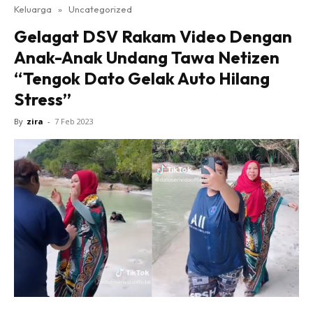
Keluarga
»
Uncategorized
Gelagat DSV Rakam Video Dengan
Anak-Anak Undang Tawa Netizen
“Tengok Dato Gelak Auto Hilang
Stress”
By
zira
-
7 Feb 2023