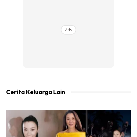
Ads
A Post Shared By Tomok (@tomokofficial)
Cerita Keluarga Lain
Ads