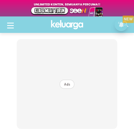
NEW
Ads