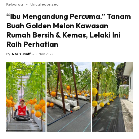
Keluarga
»
Uncategorized
“Ibu Mengandung Percuma.” Tanam
Buah Golden Melon Kawasan
Rumah Bersih & Kemas, Lelaki Ini
Raih Perhatian
By
Nor Yusoff
-
9 Nov 2022