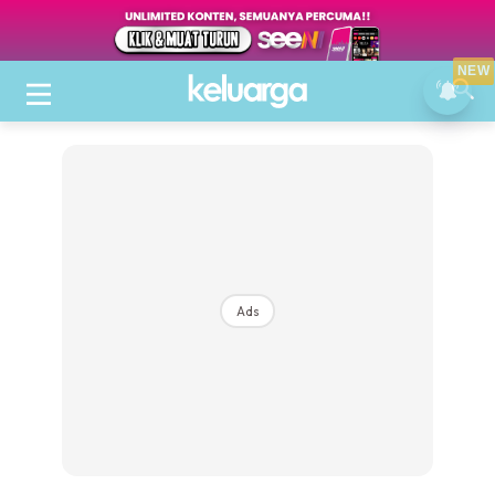
NEW
Ads