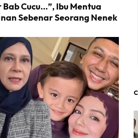
 Bab Cucu…”, Ibu Mentua
ranan Sebenar Seorang Nenek
C