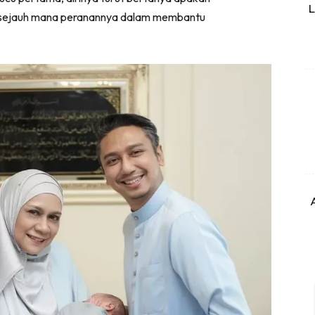
L
 sejauh mana peranannya dalam membantu