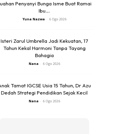
uahan Penyanyi Bunga Isme Buat Ramai
Ibu...
Yuna Nazwa
-
6 Ogo 2026
Isteri Zarul Umbrella Jadi Kekuatan, 17
Tahun Kekal Harmoni Tanpa Tayang
Bahagia
Nana
-
6 Ogo 2026
Anak Tamat IGCSE Usia 15 Tahun, Dr Azu
Dedah Strategi Pendidikan Sejak Kecil
Nana
-
6 Ogo 2026