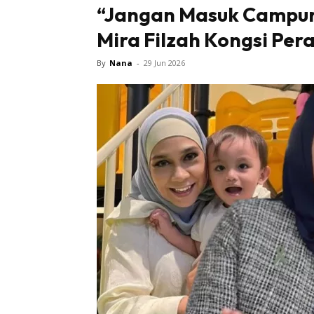
“Jangan Masuk Campur
Mira Filzah Kongsi Pe
By
Nana
-
29 Jun 2026