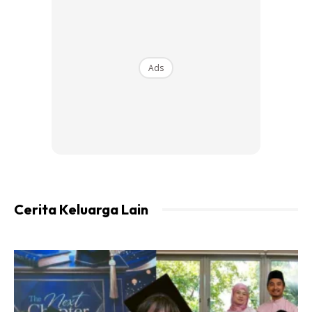
Ads
Ads
Cerita Keluarga Lain
“Alhamdulillah, status OKU ini melayakkan saya untuk