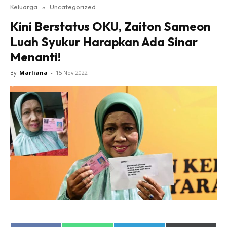
Keluarga
»
Uncategorized
Kini Berstatus OKU, Zaiton Sameon
Luah Syukur Harapkan Ada Sinar
Menanti!
By
Marliana
-
15 Nov 2022