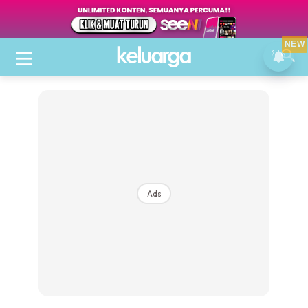
NEW
Ads