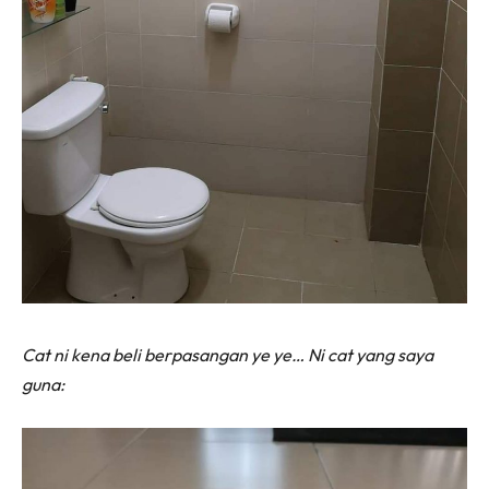
Cat ni kena beli berpasangan ye ye… Ni cat yang saya
guna: