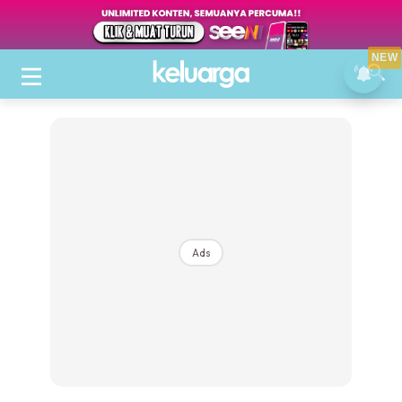
NEW
Ads