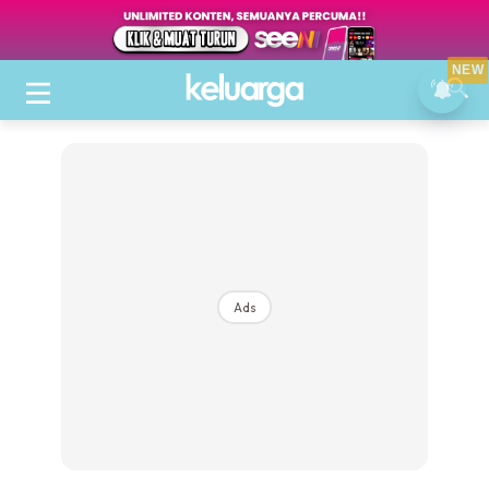
NEW
Ads