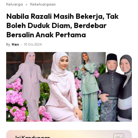
Keluarga
»
Kekeluargaan
Nabila Razali Masih Bekerja, Tak
Boleh Duduk Diam, Berdebar
Bersalin Anak Pertama
By
Has
-
10 Dis 2024
Isi Kandungan