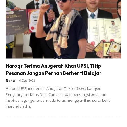
Haroqs Terima Anugerah Khas UPSI, Titip
Pesanan Jangan Pernah Berhenti Belajar
Nana
-
6 Ogo 2026
Haroqs UPSI menerima Anugerah Tokoh Siswa kategori
Penghargaan Khas Naib Canselor dan berkongsi pesanan
inspirasi agar generasi muda terus mengejar ilmu serta kekal
merendah diri.