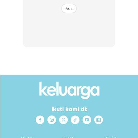
Ads
Ikuti kami di: