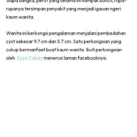
Siapa sangka, perut yang selama ini nampak buncit, rupa-
rupanya tersimpan penyakit yang menjadi igauan ngeri
kaum wanita.
Wanita ini berkongsi pengalaman menjalani pembedahan
cyst sebesar 9.7 cm dan 5.7 cm. Satu perkongsian yang
cukup bermanfaat buat kaum wanita. Ikuti perkongsian
oleh
Eyza Zakiey
menerusi laman facebooknya.