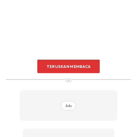
TERUSKAN MEMBACA
∞
Ads