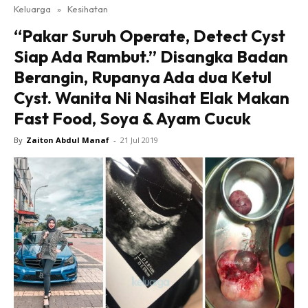
Keluarga
»
Kesihatan
“Pakar Suruh Operate, Detect Cyst
Siap Ada Rambut.” Disangka Badan
Berangin, Rupanya Ada dua Ketul
Cyst. Wanita Ni Nasihat Elak Makan
Fast Food, Soya & Ayam Cucuk
By
Zaiton Abdul Manaf
-
21 Jul 2019