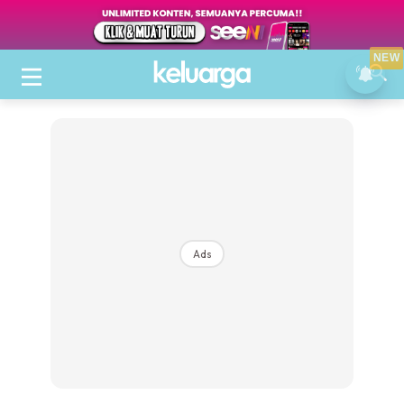
NEW
Ads