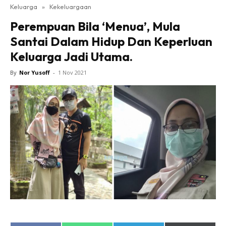
Keluarga
»
Kekeluargaan
Perempuan Bila ‘Menua’, Mula
Santai Dalam Hidup Dan Keperluan
Keluarga Jadi Utama.
By
Nor Yusoff
-
1 Nov 2021