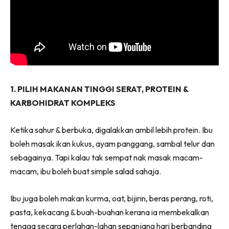
1. PILIH MAKANAN TINGGI SERAT, PROTEIN &
KARBOHIDRAT KOMPLEKS
Ketika sahur & berbuka, digalakkan ambil lebih protein. Ibu
boleh masak ikan kukus, ayam panggang, sambal telur dan
sebagainya. Tapi kalau tak sempat nak masak macam-
macam, ibu boleh buat simple salad sahaja.
Ibu juga boleh makan kurma, oat, bijirin, beras perang, roti,
pasta, kekacang & buah-buahan kerana ia membekalkan
tenaga secara perlahan-lahan sepanjang hari berbanding