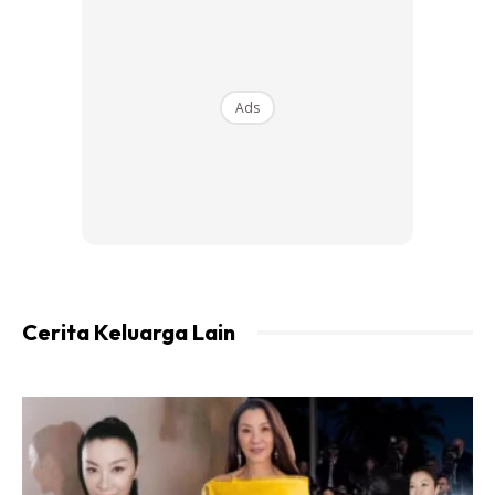
Ads
2. Kulit Anjal & Sihat
Cerita Keluarga Lain
Selain itu saat mencapai klimaks, tubuh akan melepaskan
zat kimia yang akan meningkatkan level estrogen, yang
sekali gus membuat kulit wanita lebih tegang dan kencang.