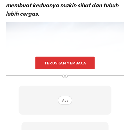
membuat keduanya makin sihat dan tubuh
lebih cergas.
TERUSKAN MEMBACA
∞
Ads