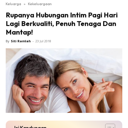
Keluarga
»
Kekeluargaan
Rupanya Hubungan Intim Pagi Hari
Lagi Berkualiti, Penuh Tenaga Dan
Mantap!
By
Siti Ramlah
-
23 Jul 2018
Isi Kandungan