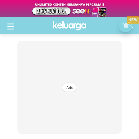
NEW
Ads