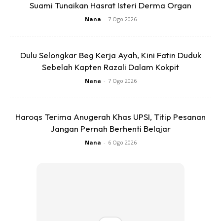
Suami Tunaikan Hasrat Isteri Derma Organ
dihadapi sebelum mencadangkan sebarang rawatan.
Nana
-
7 Ogo 2026
Dulu Selongkar Beg Kerja Ayah, Kini Fatin Duduk
Sebelah Kapten Razali Dalam Kokpit
Nana
-
7 Ogo 2026
Haroqs Terima Anugerah Khas UPSI, Titip Pesanan
Jangan Pernah Berhenti Belajar
Nana
-
6 Ogo 2026