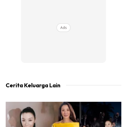
Ads
Ads
Cerita Keluarga Lain