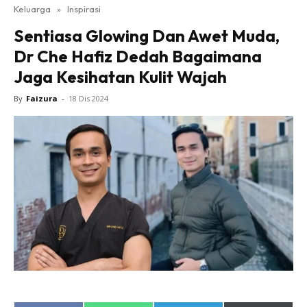
Keluarga
»
Inspirasi
Sentiasa Glowing Dan Awet Muda,
Dr Che Hafiz Dedah Bagaimana
Jaga Kesihatan Kulit Wajah
By
Faizura
-
18 Dis 2024