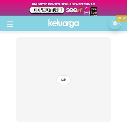
NEW
Ads