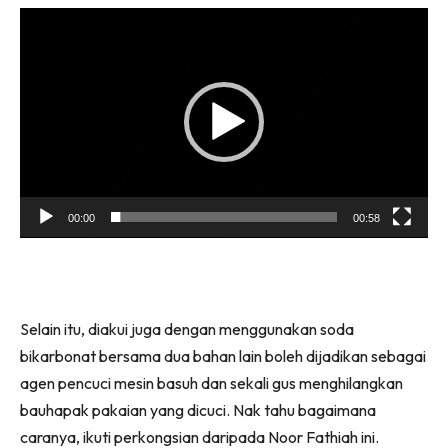
Pemain
Video
00:00
00:58
Selain itu, diakui juga dengan menggunakan soda
bikarbonat bersama dua bahan lain boleh dijadikan sebagai
agen pencuci mesin basuh dan sekali gus menghilangkan
bauhapak pakaian yang dicuci. Nak tahu bagaimana
caranya, ikuti perkongsian daripada Noor Fathiah ini.