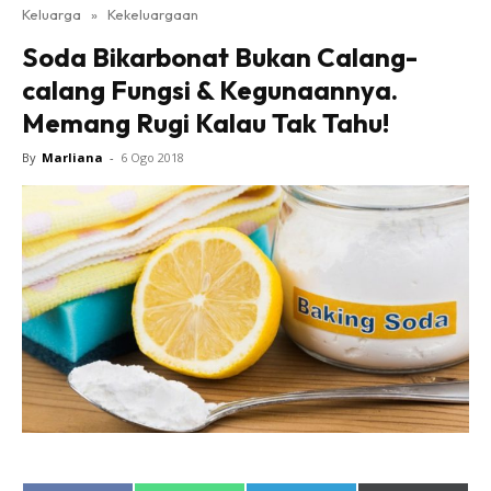
Keluarga
»
Kekeluargaan
Soda Bikarbonat Bukan Calang-
calang Fungsi & Kegunaannya.
Memang Rugi Kalau Tak Tahu!
By
Marliana
-
6 Ogo 2018