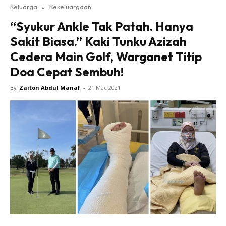
Keluarga
»
Kekeluargaan
“Syukur Ankle Tak Patah. Hanya
Sakit Biasa.” Kaki Tunku Azizah
Cedera Main Golf, Warganet Titip
Doa Cepat Sembuh!
By
Zaiton Abdul Manaf
-
21 Mac 2021