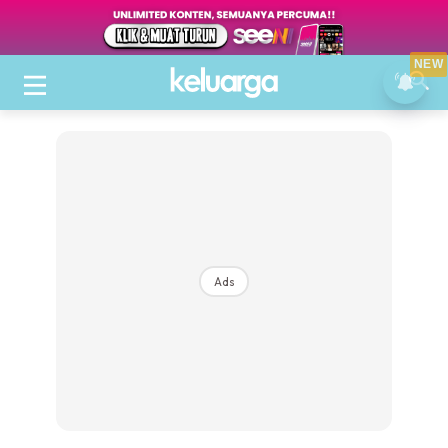
NEW
Ads