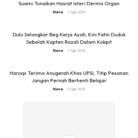
Suami Tunaikan Hasrat Isteri Derma Organ
Nana
-
7 Ogo 2026
Dulu Selongkar Beg Kerja Ayah, Kini Fatin Duduk
Sebelah Kapten Razali Dalam Kokpit
Nana
-
7 Ogo 2026
Haroqs Terima Anugerah Khas UPSI, Titip Pesanan
Jangan Pernah Berhenti Belajar
Nana
-
6 Ogo 2026