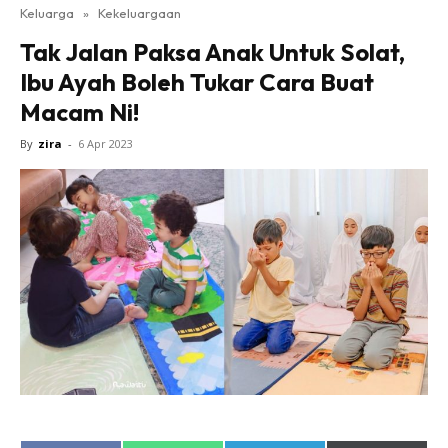
Keluarga
»
Kekeluargaan
Tak Jalan Paksa Anak Untuk Solat,
Ibu Ayah Boleh Tukar Cara Buat
Macam Ni!
By
zira
-
6 Apr 2023