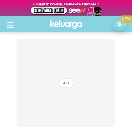
NEW
Ads