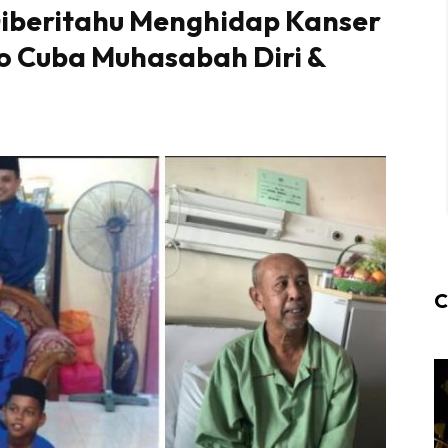
Diberitahu Menghidap Kanser
bo Cuba Muhasabah Diri &
C