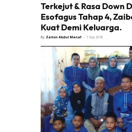
Terkejut & Rasa Down 
Esofagus Tahap 4, Zai
Kuat Demi Keluarga.
By
Zaiton Abdul Manaf
-
7 Sep 2018