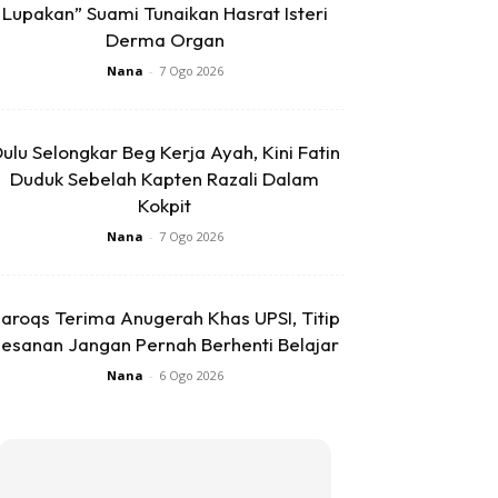
Lupakan” Suami Tunaikan Hasrat Isteri
Derma Organ
Nana
-
7 Ogo 2026
ulu Selongkar Beg Kerja Ayah, Kini Fatin
Duduk Sebelah Kapten Razali Dalam
Kokpit
Nana
-
7 Ogo 2026
aroqs Terima Anugerah Khas UPSI, Titip
esanan Jangan Pernah Berhenti Belajar
Nana
-
6 Ogo 2026