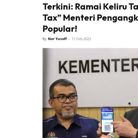
Terkini: Ramai Keliru T
Tax” Menteri Pengangk
Popular!
By
Nor Yusoff
-
11 Feb 2023