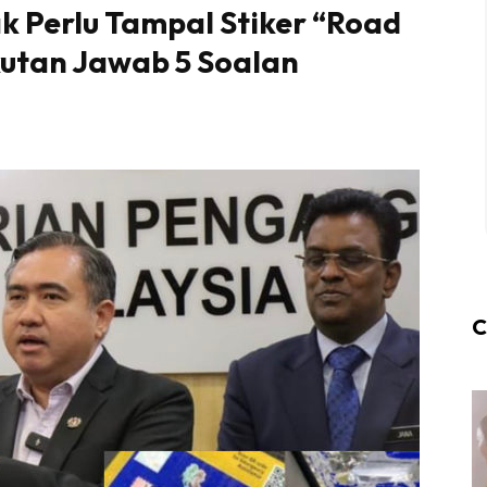
ak Perlu Tampal Stiker “Road
utan Jawab 5 Soalan
C