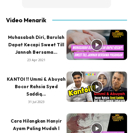
Video Menarik
Muhasabah Diri, Barulah
Dapat Kecapi Sweet Till
Jannah Bersama...
23 Apr 2021
KANTOI !! Ummi & Abuyah
Bocor Rahsia Syed
Saddiq...
31 Jul 2023
Cara Hilangkan Hanyir
Ayam Paling Mudah l