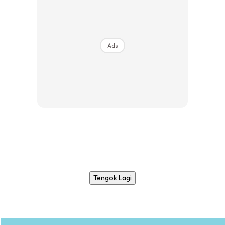
Ads
Tengok Lagi