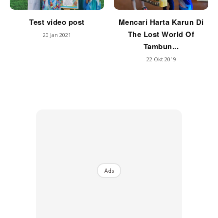
Test video post
Mencari Harta Karun Di
The Lost World Of
20 Jan 2021
Tambun...
22 Okt 2019
Ads