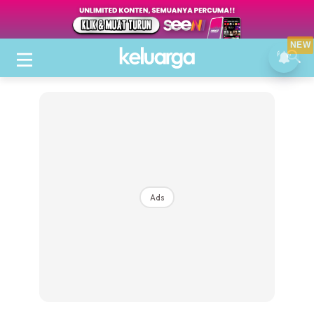
NEW
Ads