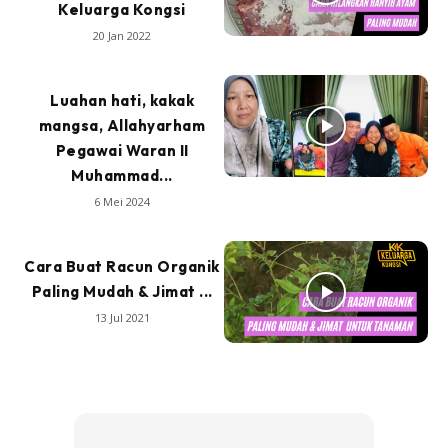
Keluarga Kongsi
20 Jan 2022
Luahan hati, kakak
mangsa, Allahyarham
Pegawai Waran II
Muhammad...
6 Mei 2024
Cara Buat Racun Organik
Paling Mudah & Jimat ...
13 Jul 2021