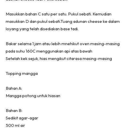
Masukkan bahan C satu per satu. Pukul sebati. Kemudian
masukkan D dan pukul sebati.Tuang adunan cheese ke dalam
loyang yang telah disediakan base tadi.
Bakar selama 1 jam atau lebih mnehikut oven masing-masing
pada suhu 160C menggunakan api atas bawah
Setelah kek sejuk, hias mengikut citarasa masing-masing
Topping mangga
Bahan A:
Mangga potong untuk hiasan
Bahan B:
Sedikit agar-agar
500 ml air