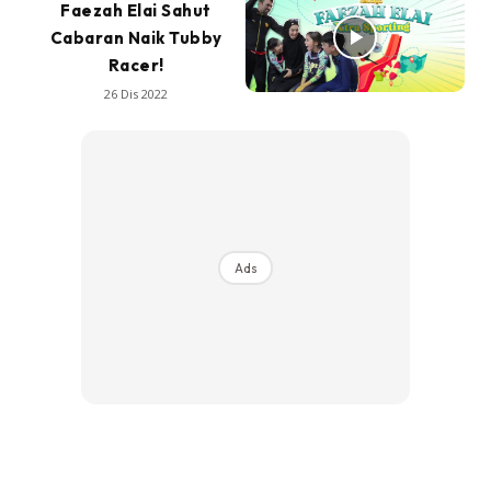
Faezah Elai Sahut
Cabaran Naik Tubby
Racer!
26 Dis 2022
Ads