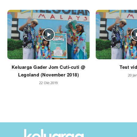
Keluarga Gader Jom Cuti-cuti @
Test vi
Legoland (November 2018)
20 Ja
22 Okt 2019