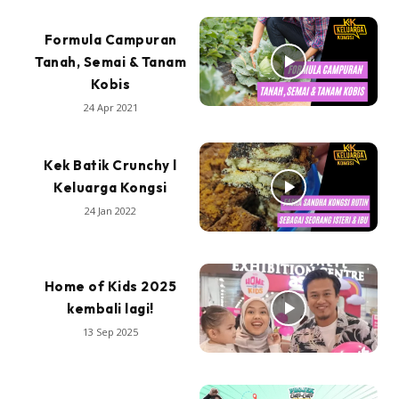
Formula Campuran
Tanah, Semai & Tanam
Kobis
24 Apr 2021
Kek Batik Crunchy l
Keluarga Kongsi
24 Jan 2022
Home of Kids 2025
kembali lagi!
13 Sep 2025