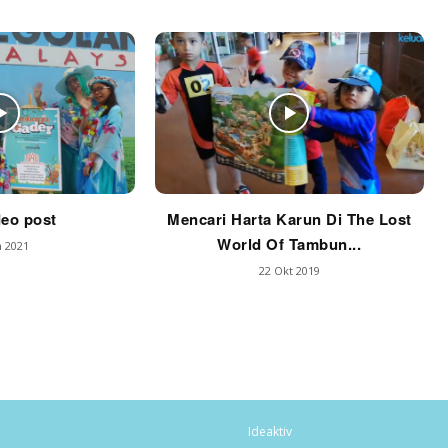
deo post
Mencari Harta Karun Di The Lost
World Of Tambun...
n 2021
22 Okt 2019
Ideaktiv