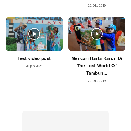
22 Okt 2019
Test video post
Mencari Harta Karun Di
The Lost World Of
20 Jan 2021
Tambun...
22 Okt 2019