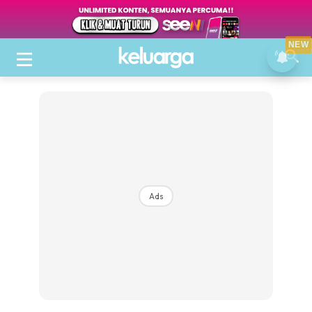
NEW
Ads