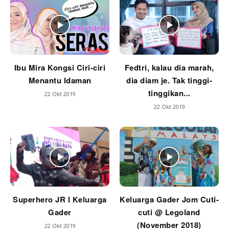
Ibu Mira Kongsi Ciri-ciri
Fedtri, kalau dia marah,
Menantu Idaman
dia diam je. Tak tinggi-
tinggikan...
22 Okt 2019
22 Okt 2019
Superhero JR l Keluarga
Keluarga Gader Jom Cuti-
Gader
cuti @ Legoland
(November 2018)
22 Okt 2019