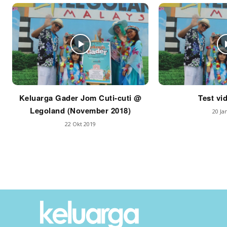
Keluarga Gader Jom Cuti-cuti @
Test vi
Legoland (November 2018)
20 Ja
22 Okt 2019