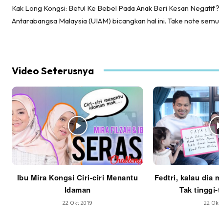
Kak Long Kongsi: Betul Ke Bebel Pada Anak Beri Kesan Negatif? D
Antarabangsa Malaysia (UIAM) bicangkan hal ini. Take note semu
Video Seterusnya
Ibu Mira Kongsi Ciri-ciri Menantu
Fedtri, kalau dia 
Idaman
Tak tinggi-
22 Okt 2019
22 Ok