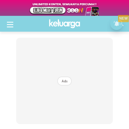
NEW
Ads