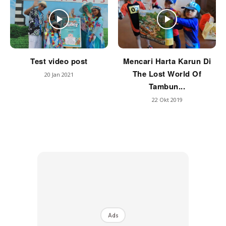
Test video post
Mencari Harta Karun Di
The Lost World Of
20 Jan 2021
Tambun...
22 Okt 2019
Ads