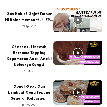
Gas Habis? Gajet Dapur
Ni Boleh Membantu! l EP...
19 Apr 2021
Cheesekut Mewah
Bersama Topping
Kegemaran Anak-Anak l
Keluarga Kongsi
27 Okt 2021
Donut Gebu Dan
Lembuat Guna Tepung
Segera l Keluarga...
18 Nov 2021