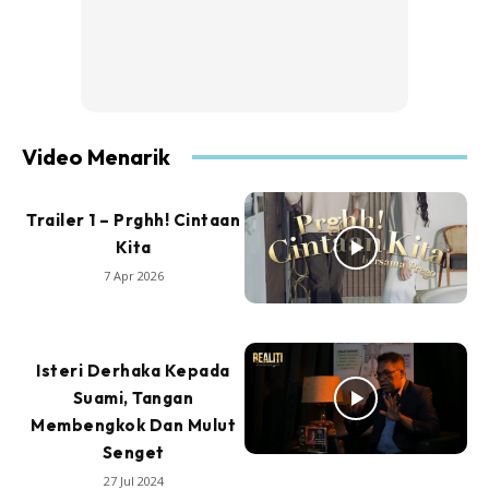
Video Menarik
Trailer 1 – Prghh! Cintaan
Kita
7 Apr 2026
Isteri Derhaka Kepada
Suami, Tangan
Membengkok Dan Mulut
Senget
27 Jul 2024