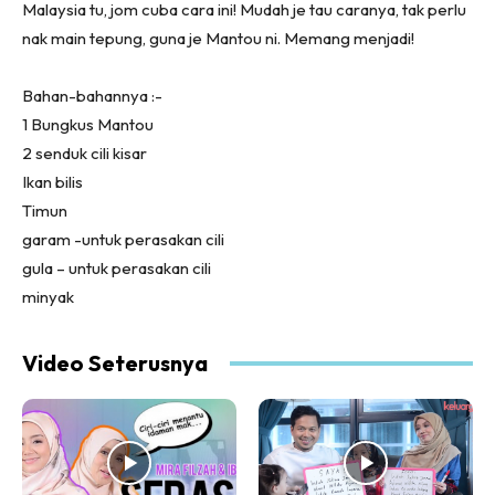
Malaysia tu, jom cuba cara ini! Mudah je tau caranya, tak perlu
nak main tepung, guna je Mantou ni. Memang menjadi!
Bahan-bahannya :-
1 Bungkus Mantou
2 senduk cili kisar
Ikan bilis
Timun
garam -untuk perasakan cili
gula – untuk perasakan cili
minyak
Video Seterusnya