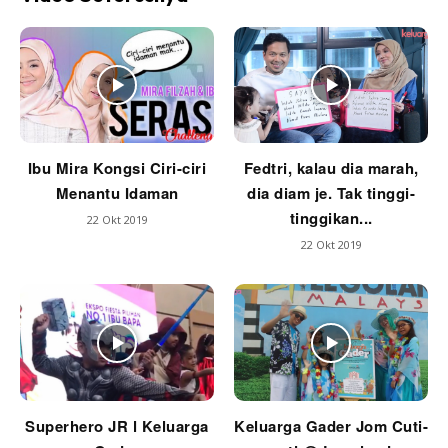
Ibu Mira Kongsi Ciri-ciri
Fedtri, kalau dia marah,
Menantu Idaman
dia diam je. Tak tinggi-
tinggikan...
22 Okt 2019
22 Okt 2019
Superhero JR l Keluarga
Keluarga Gader Jom Cuti-