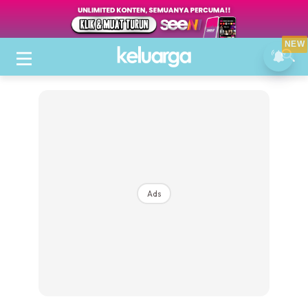
NEW
Ads