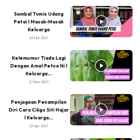
Sambal Tumis Udang
Petai l Masak-Masak
Keluarga
24 Feb 2021
Kelemumur Tiada Lagi
Dengan Amal Petua Ni l
Keluarga...
27 Nov 2021
Penjagaan Penampilan
Diri Cara Cikgu Siti Hajar
l Keluarga...
22 Apr 2021