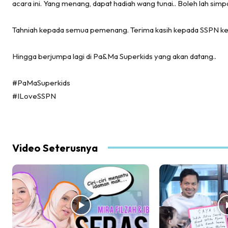
acara ini. Yang menang, dapat hadiah wang tunai.. Boleh lah sim
Tahniah kepada semua pemenang. Terima kasih kepada SSPN ker
Hingga berjumpa lagi di Pa&Ma Superkids yang akan datang..
#PaMaSuperkids
#ILoveSSPN
Video Seterusnya