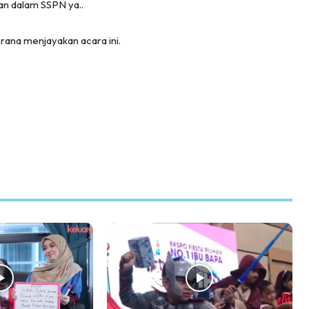
pan dalam SSPN ya..
ana menjayakan acara ini.