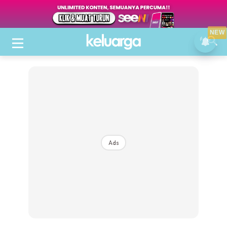
NEW
Ads