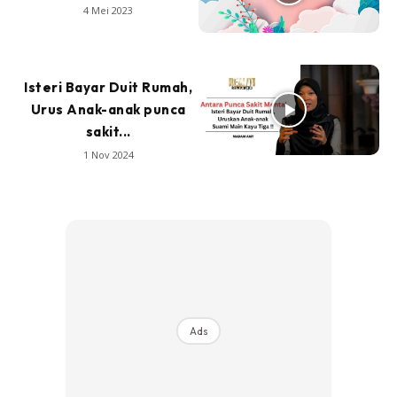
4 Mei 2023
Isteri Bayar Duit Rumah,
Urus Anak-anak punca
sakit...
1 Nov 2024
Ads