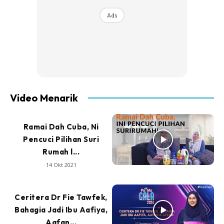
Ads
Video Menarik
Ramai Dah Cuba, Ni
Pencuci Pilihan Suri
Rumah l...
14 Okt 2021
Ceritera Dr Fie Tawfek,
Bahagia Jadi Ibu Aafiya,
Aafan...