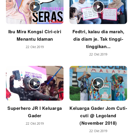
Ibu Mira Kongsi Ciri-ciri
Fedtri, kalau dia marah,
Menantu Idaman
dia diam je. Tak tinggi-
tinggikan...
22 Okt 2019
22 Okt 2019
Superhero JR l Keluarga
Keluarga Gader Jom Cuti-
Gader
cuti @ Legoland
(November 2018)
22 Okt 2019
22 Okt 2019