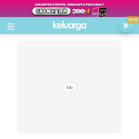
NEW
Ads