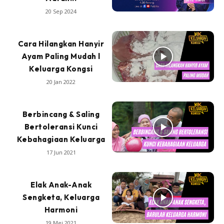
20 Sep 2024
Cara Hilangkan Hanyir
Ayam Paling Mudah l
Keluarga Kongsi
20 Jan 2022
Berbincang & Saling
Bertoleransi Kunci
Kebahagiaan Keluarga
17 Jun 2021
Elak Anak-Anak
Sengketa, Keluarga
Harmoni
19 Mei 2021