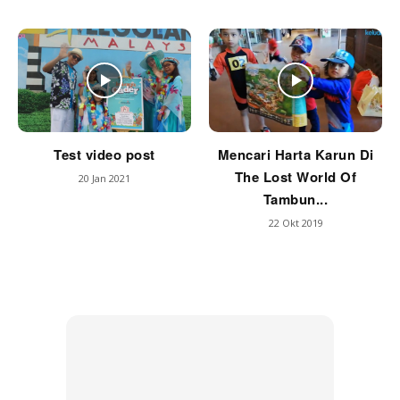
Test video post
Mencari Harta Karun Di
The Lost World Of
20 Jan 2021
Tambun...
22 Okt 2019