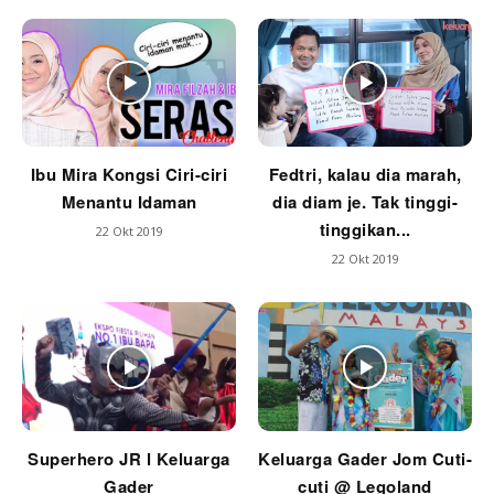
Ibu Mira Kongsi Ciri-ciri
Fedtri, kalau dia marah,
Menantu Idaman
dia diam je. Tak tinggi-
tinggikan...
22 Okt 2019
22 Okt 2019
Superhero JR l Keluarga
Keluarga Gader Jom Cuti-
Gader
cuti @ Legoland