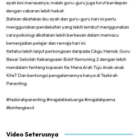
ayah kini merasainya, malah guru-guru juga turut berdepan
dengan cabaran lebih hebat.
Bahkan dikatakan ibu ayah dan guru-guru hari ini perlu
menggunakan pendekatan yang lebih lembut menggunakan
cara psikologi dikatakan lebih berkesan dalam memacu
kemenjadian pelajar dan remaja hari ini.
Ketahui lebih lanjut perkongsian daripada Cikgu Hamidi, Guru
Besar Sekolah Kebangsaan Bukit Kemuning 2 dengan lebih
mendalam tentang kupasan Ke Mana Arah Tuju Anak-anak
Kita? Dan berkongsi pengalamannya hanya di Tazkirah
Parenting.
#tazkirahparenting #majalahkeluarga #majalahpama
#bintangkecil
Video Seterusnya