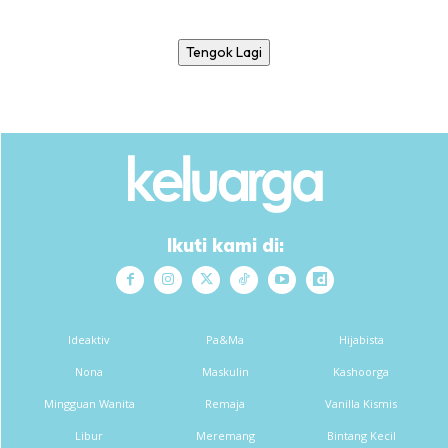
Tengok Lagi
Ikuti kami di:
Ideaktiv
Pa&Ma
Hijabista
Nona
Maskulin
Kashoorga
Mingguan Wanita
Remaja
Vanilla Kismis
Libur
Meremang
Bintang Kecil