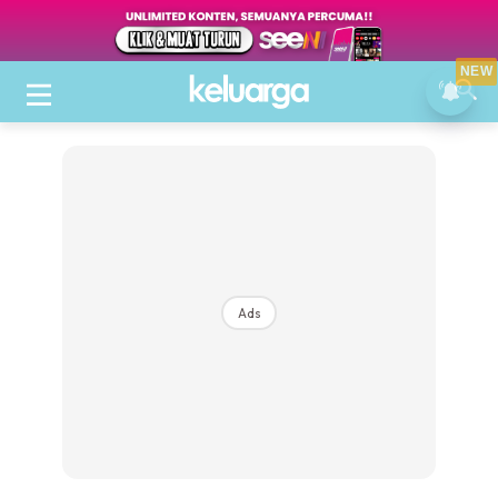
NEW
Ads