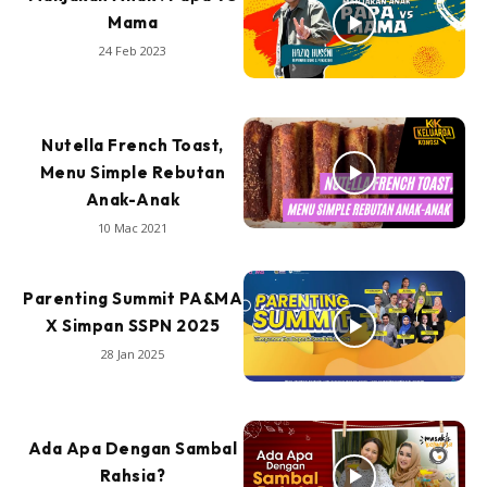
Mama
24 Feb 2023
Nutella French Toast,
Menu Simple Rebutan
Anak-Anak
10 Mac 2021
Parenting Summit PA&MA
X Simpan SSPN 2025
28 Jan 2025
Ada Apa Dengan Sambal
Rahsia?