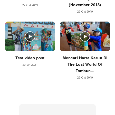
(November 2018)
22 Okt 2019
22 Okt 2019
Test video post
Mencari Harta Karun Di
The Lost World Of
20 Jan 2021
Tambun...
22 Okt 2019