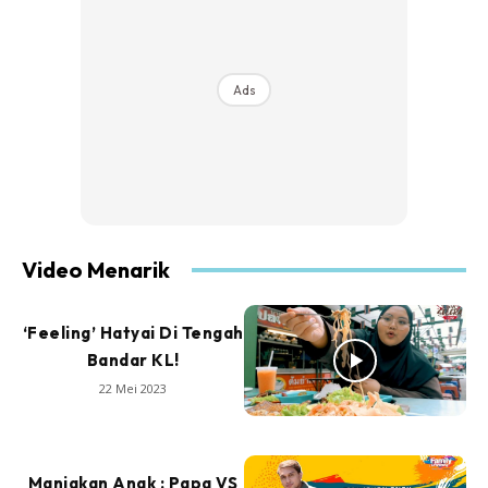
Ads
Video Menarik
‘Feeling’ Hatyai Di Tengah
Bandar KL!
22 Mei 2023
Manjakan Anak : Papa VS