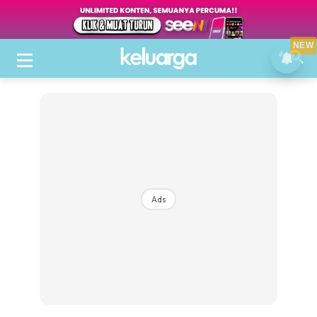
NEW
Ads