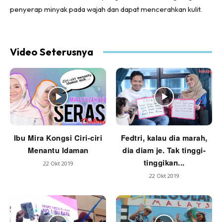
penyerap minyak pada wajah dan dapat mencerahkan kulit.
Video Seterusnya
Ibu Mira Kongsi Ciri-ciri
Fedtri, kalau dia marah,
Menantu Idaman
dia diam je. Tak tinggi-
tinggikan...
22 Okt 2019
22 Okt 2019