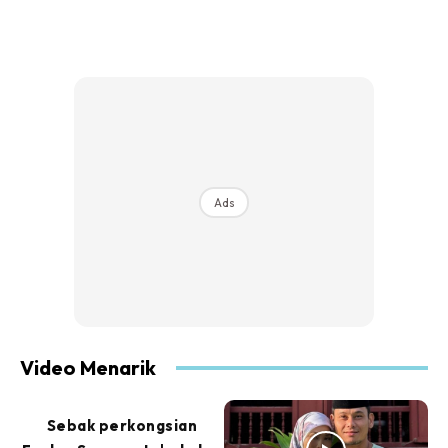
Ads
Video Menarik
Sebak perkongsian