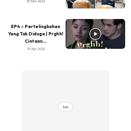
30 Mei 2024
EP4 – Pertelingkahan
Yang Tak Diduga | Prghh!
Cintaan...
10 Apr 2026
Ads