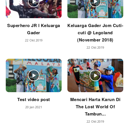
Superhero JR l Keluarga
Keluarga Gader Jom Cuti-
Gader
cuti @ Legoland
(November 2018)
22 Okt 2019
22 Okt 2019
Test video post
Mencari Harta Karun Di
The Lost World Of
20 Jan 2021
Tambun...
22 Okt 2019