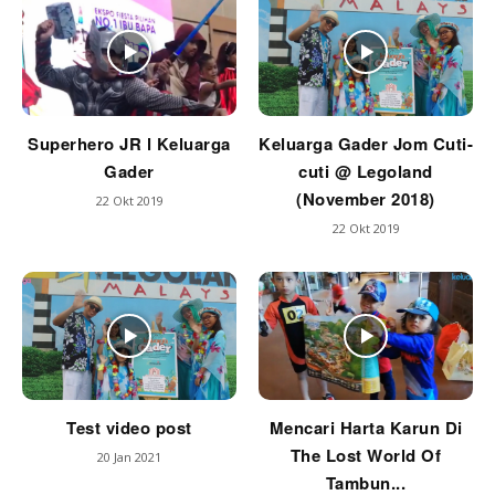
Superhero JR l Keluarga
Keluarga Gader Jom Cuti-
Gader
cuti @ Legoland
(November 2018)
22 Okt 2019
22 Okt 2019
Test video post
Mencari Harta Karun Di
The Lost World Of
20 Jan 2021
Tambun...