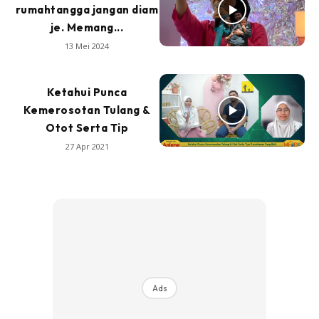
rumahtangga jangan diam
je. Memang...
13 Mei 2024
Ketahui Punca
Kemerosotan Tulang &
Otot Serta Tip
27 Apr 2021
Ads