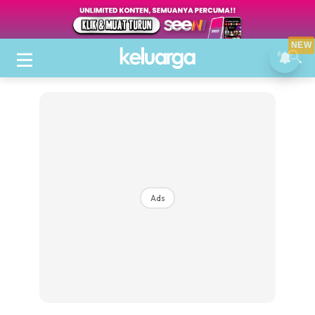
NEW
Ads