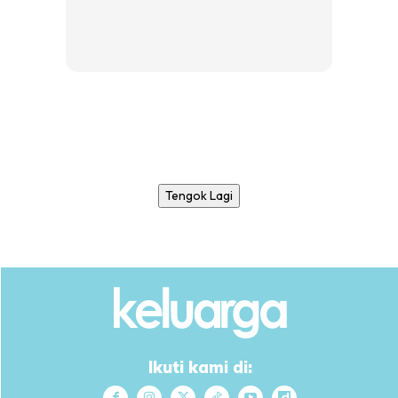
Tengok Lagi
Ikuti kami di: