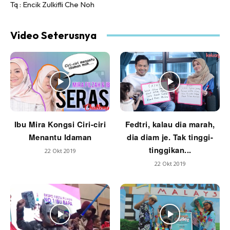
Tq : Encik Zulkifli Che Noh
Video Seterusnya
Ibu Mira Kongsi Ciri-ciri
Fedtri, kalau dia marah,
Menantu Idaman
dia diam je. Tak tinggi-
tinggikan...
22 Okt 2019
22 Okt 2019