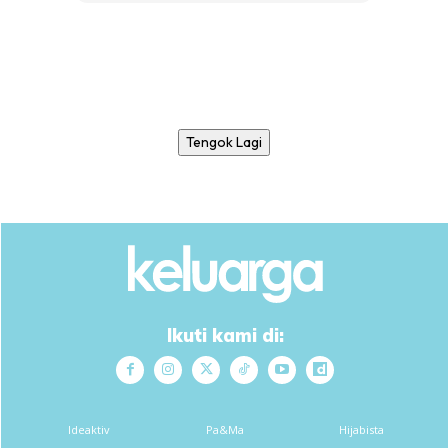
Tengok Lagi
Ikuti kami di:
Ideaktiv
Pa&Ma
Hijabista