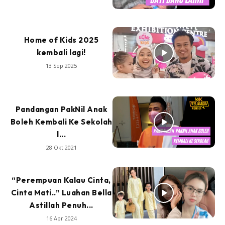
Home of Kids 2025
kembali lagi!
13 Sep 2025
Pandangan PakNil Anak
Boleh Kembali Ke Sekolah
l...
28 Okt 2021
“Perempuan Kalau Cinta,
Cinta Mati..” Luahan Bella
Astillah Penuh...
16 Apr 2024