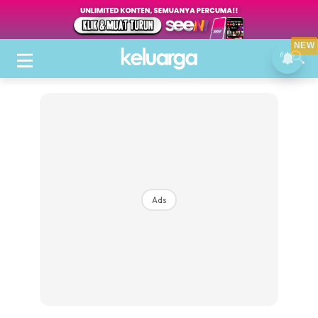
NEW
Ads