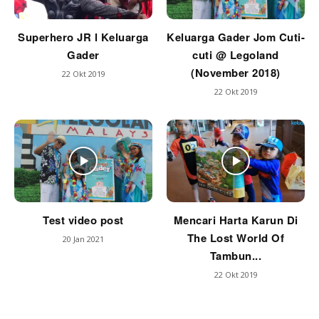
Superhero JR l Keluarga
Keluarga Gader Jom Cuti-
Gader
cuti @ Legoland
(November 2018)
22 Okt 2019
22 Okt 2019
Test video post
Mencari Harta Karun Di
The Lost World Of
20 Jan 2021
Tambun...
22 Okt 2019