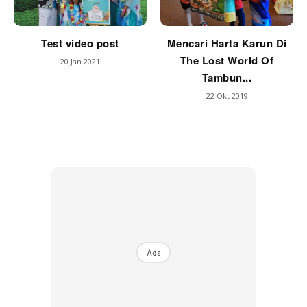
Test video post
Mencari Harta Karun Di
The Lost World Of
20 Jan 2021
Tambun...
22 Okt 2019
Ads