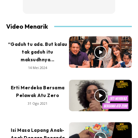
Video Menarik
“Gaduh tu ada. But kalau
tak gaduh itu
maksudhnya...
14 Mei 2024
Erti Merdeka Bersama
Pelawak Atu Zero
31 Ogo 2021
Isi Masa Lapang Anak-
Anak Dengan Penanda