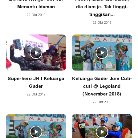
Menantu Idaman
dia diam je. Tak tinggi-
tinggikan...
22 Okt 2019
22 Okt 2019
Superhero JR l Keluarga
Keluarga Gader Jom Cuti-
Gader
cuti @ Legoland
(November 2018)
22 Okt 2019
22 Okt 2019