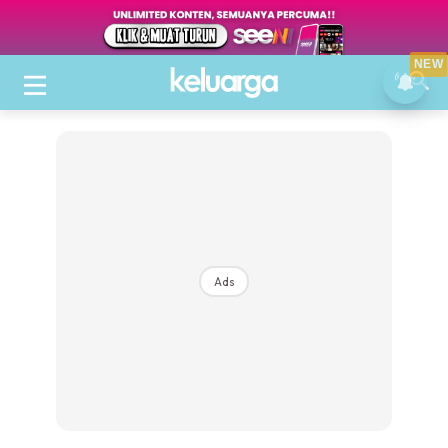
NEW
Ads