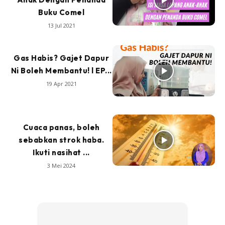
Buku Comel
13 Jul 2021
Gas Habis? Gajet Dapur
Ni Boleh Membantu! l EP...
19 Apr 2021
Cuaca panas, boleh
sebabkan strok haba.
Ikuti nasihat ...
3 Mei 2024