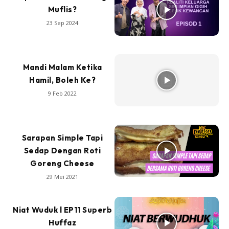
Muflis?
23 Sep 2024
Mandi Malam Ketika
Hamil, Boleh Ke?
9 Feb 2022
Sarapan Simple Tapi
Sedap Dengan Roti
Goreng Cheese
29 Mei 2021
Niat Wuduk l EP11 Superb
Huffaz