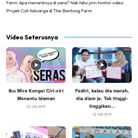
Farm. Apa menariknya di sana? Nak tahu jom tonton video
Projek Cuti Keluarga di The Bentong Farm
Video Seterusnya
Ibu Mira Kongsi Ciri-ciri
Fedtri, kalau dia marah,
Menantu Idaman
dia diam je. Tak tinggi-
tinggikan...
22 Okt 2019
22 Okt 2019