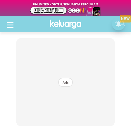
NEW
Ads