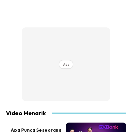
Ads
Video Menarik
Apa Punca Seseorang