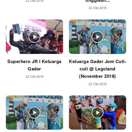
tinggikan...
22 Okt 2019
22 Okt 2019
Superhero JR l Keluarga
Keluarga Gader Jom Cuti-
Gader
cuti @ Legoland
(November 2018)
22 Okt 2019
22 Okt 2019