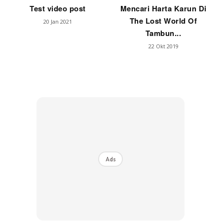
Test video post
Mencari Harta Karun Di
The Lost World Of
20 Jan 2021
Tambun...
22 Okt 2019
Ads