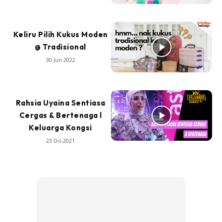
Keliru Pilih Kukus Moden
@ Tradisional
30 Jun 2022
Rahsia Uyaina Sentiasa
Cergas & Bertenaga l
Keluarga Kongsi
23 Dis 2021