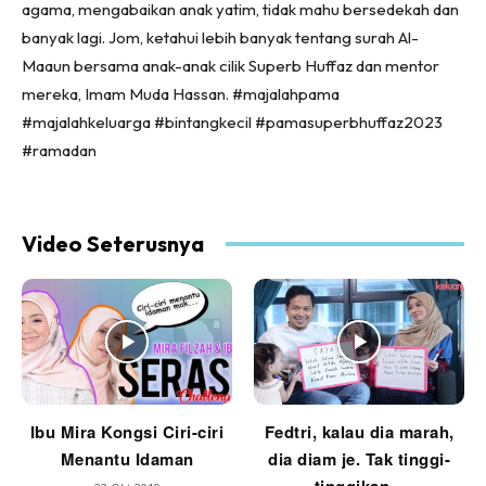
agama, mengabaikan anak yatim, tidak mahu bersedekah dan
banyak lagi. Jom, ketahui lebih banyak tentang surah Al-
Maaun bersama anak-anak cilik Superb Huffaz dan mentor
mereka, Imam Muda Hassan. #majalahpama
#majalahkeluarga #bintangkecil #pamasuperbhuffaz2023
#ramadan
Video Seterusnya
Ibu Mira Kongsi Ciri-ciri
Fedtri, kalau dia marah,
Menantu Idaman
dia diam je. Tak tinggi-