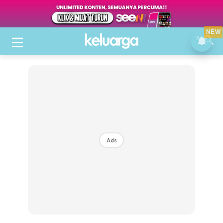
NEW
Ads