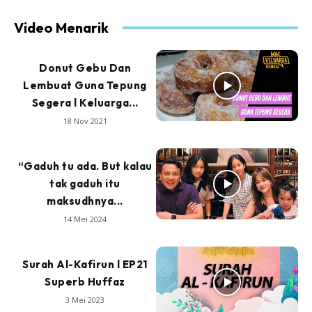
Video Menarik
Donut Gebu Dan
Lembuat Guna Tepung
Segera l Keluarga...
18 Nov 2021
“Gaduh tu ada. But kalau
tak gaduh itu
maksudhnya...
14 Mei 2024
Surah Al-Kafirun l EP21
Superb Huffaz
3 Mei 2023