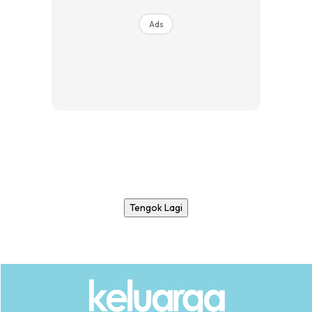
Ads
Tengok Lagi