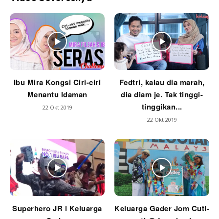
Ibu Mira Kongsi Ciri-ciri
Fedtri, kalau dia marah,
Menantu Idaman
dia diam je. Tak tinggi-
tinggikan...
22 Okt 2019
22 Okt 2019
Superhero JR l Keluarga
Keluarga Gader Jom Cuti-