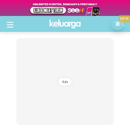
NEW
Ads