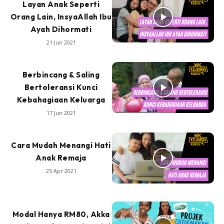
Layan Anak Seperti
Orang Lain, InsyaAllah Ibu
Ayah Dihormati
21 Jun 2021
Berbincang & Saling
Bertoleransi Kunci
Kebahagiaan Keluarga
17 Jun 2021
Cara Mudah Menangi Hati
Anak Remaja
25 Apr 2021
Modal Hanya RM80, Akka