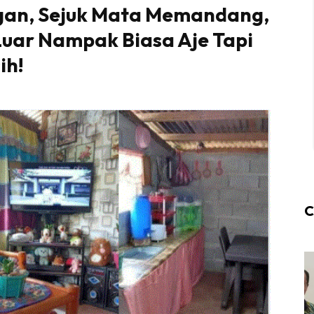
gan, Sejuk Mata Memandang,
Luar Nampak Biasa Aje Tapi
ih!
C