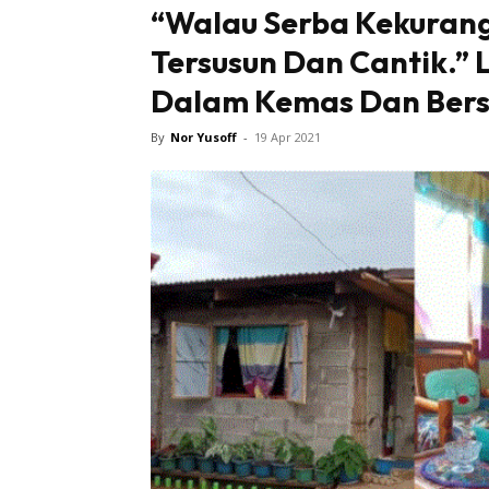
“Walau Serba Kekuran
Tersusun Dan Cantik.” 
Dalam Kemas Dan Bers
By
Nor Yusoff
-
19 Apr 2021