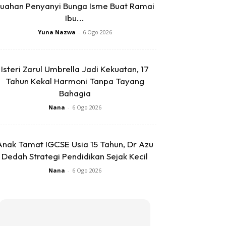
uahan Penyanyi Bunga Isme Buat Ramai
Ibu...
Yuna Nazwa
-
6 Ogo 2026
Isteri Zarul Umbrella Jadi Kekuatan, 17
Tahun Kekal Harmoni Tanpa Tayang
Bahagia
Nana
-
6 Ogo 2026
Anak Tamat IGCSE Usia 15 Tahun, Dr Azu
Dedah Strategi Pendidikan Sejak Kecil
Nana
-
6 Ogo 2026