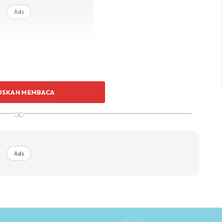
Ads
USKAN MEMBACA
∞
Ads