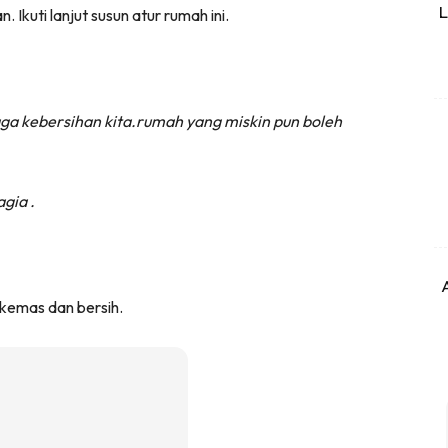
L
 Ikuti lanjut susun atur rumah ini.
jaga kebersihan kita.rumah yang miskin pun boleh
gia .
 kemas dan bersih.