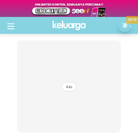
NEW
Ads