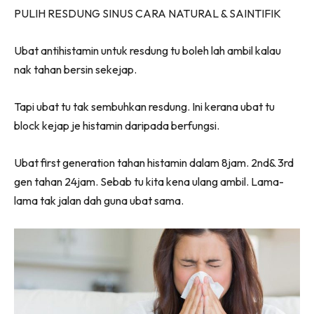
PULIH RESDUNG SINUS CARA NATURAL & SAINTIFIK
Ubat antihistamin untuk resdung tu boleh lah ambil kalau
nak tahan bersin sekejap.
Tapi ubat tu tak sembuhkan resdung. Ini kerana ubat tu
block kejap je histamin daripada berfungsi.
Ubat first generation tahan histamin dalam 8jam. 2nd& 3rd
gen tahan 24jam. Sebab tu kita kena ulang ambil. Lama-
lama tak jalan dah guna ubat sama.