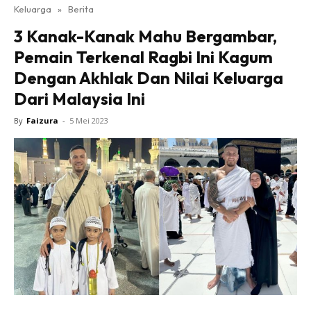
Keluarga
»
Berita
3 Kanak-Kanak Mahu Bergambar,
Pemain Terkenal Ragbi Ini Kagum
Dengan Akhlak Dan Nilai Keluarga
Dari Malaysia Ini
By
Faizura
-
5 Mei 2023