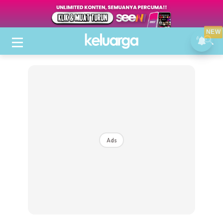
NEW
Ads