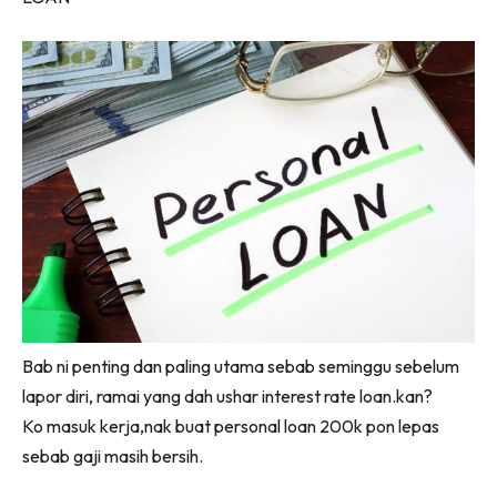
Bab ni penting dan paling utama sebab seminggu sebelum
lapor diri, ramai yang dah ushar interest rate loan.kan?
Ko masuk kerja,nak buat personal loan 200k pon lepas
sebab gaji masih bersih.